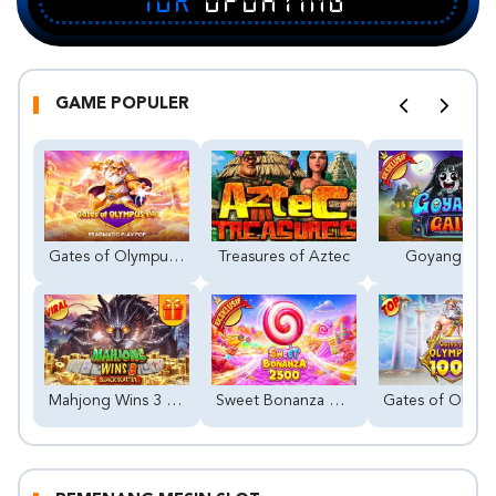
GAME POPULER
Gates of Olympus POP
Treasures of Aztec
Goyang Gai
Mahjong Wins 3 – Black Scatter
Sweet Bonanza 2500