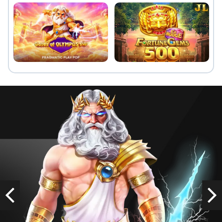
IDR
1,438,500.00
Gates of Olympus Super Scatter
modals****2
IDR
1,190,500.00
Gates of Olympus 1000
ramb****5
IDR
1,004,000.00
Gates of Olympus Super Scatter
modals****2
IDR
520,700.00
Starlight Princess™ 1000
d****n
IDR
422,400.00
Previous
Ne
Gates of Olympus Super Scatter