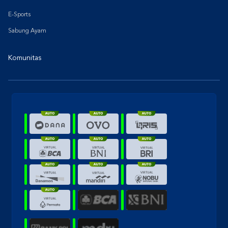
E-Sports
Sabung Ayam
Komunitas