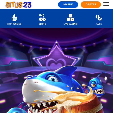
MASUK
DAFTAR
HOT GAMES
SLOTS
LIVE CASINO
RACE