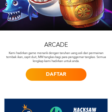
ARCADE
Kami hadirkan game menarik dengan taruhan uang asli dari permainan
tembak ikan, capit duit, MM tangkas bagi para penggemar tangkas. Semua
lengkap kami hadirkan untuk anda.
DAFTAR